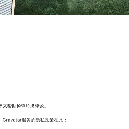
符串来帮助检查垃圾评论。
ravatar服务的隐私政策在此：