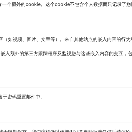
额外的cookie。这个cookie不包含个人数据而只记录了您刚
容（如视频、图片、文章等）。来自其他站点的嵌入内容的行为
es、嵌入额外的第三方跟踪程序及监视您与这些嵌入内容的交互
含于密码重置邮件中。
被无限期保存。我们这样做以便能识别并自动批准任何后续评论