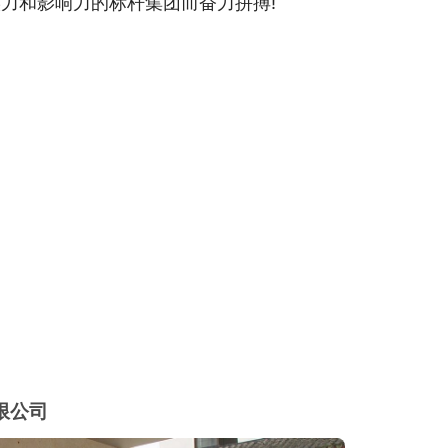
力和影响力的标杆集团而奋力拼搏!
限公司