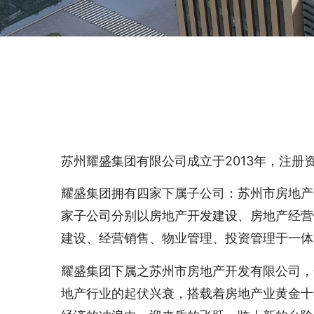
苏州耀盛集团有限公司成立于2013年，注册资
耀盛集团拥有四家下属子公司：苏州市房地产
家子公司分别以房地产开发建设、房地产经营
建设、经营销售、物业管理、投资管理于一体
耀盛集团下属之苏州市房地产开发有限公司，
地产行业的起伏兴衰，搭载着房地产业黄金十