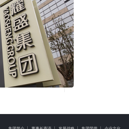
集团简介
董事长寄语
发展战略
集团荣誉
企业文化