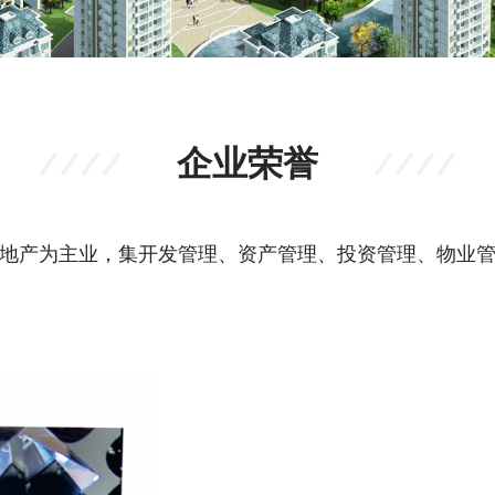
企业荣誉
地产为主业，集开发管理、资产管理、投资管理、物业