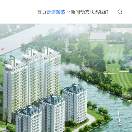
首页
走进耀盛
新闻动态
联系我们