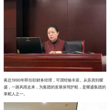
蒋总1990年即任职财务经理，可谓经验丰富。从苏房到耀
盛，一路风雨走来，为集团的发展保驾护航，是耀盛集团的
掌舵人之一。