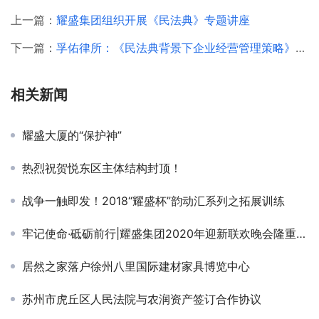
上一篇：
耀盛集团组织开展《民法典》专题讲座
下一篇：
孚佑律所：《民法典背景下企业经营管理策略》专题讲座圆满完成
相关新闻
耀盛大厦的“保护神”
热烈祝贺悦东区主体结构封顶！
战争一触即发！2018“耀盛杯”韵动汇系列之拓展训练
牢记使命·砥砺前行|耀盛集团2020年迎新联欢晚会隆重举办
居然之家落户徐州八里国际建材家具博览中心
苏州市虎丘区人民法院与农润资产签订合作协议