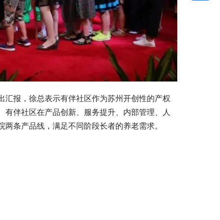
出汇报，徐总表示有伴社区作为苏州开创性的产权
。有伴社区在产品创新、服务提升、内部管理、人
院两条产品线，满足不同阶段长者的养老需求。