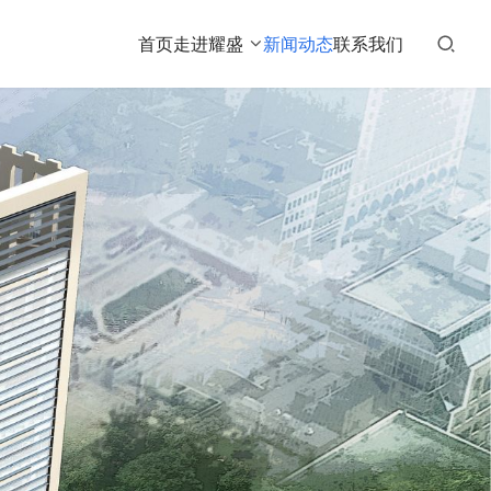
首页
走进耀盛
新闻动态
联系我们