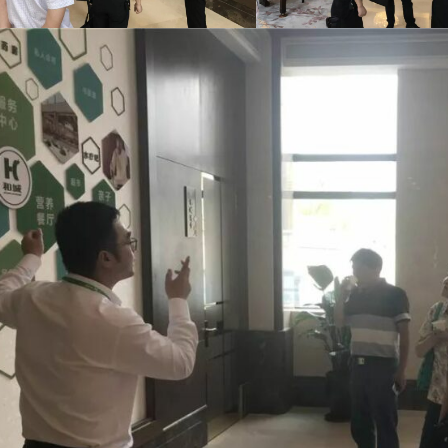
厦
明日星城