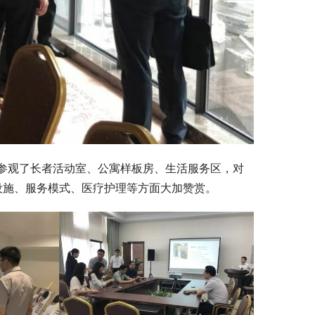
参观了长者活动室、公寓样板房、生活服务区，对
设施、服务模式、医疗护理等方面大加赞赏。