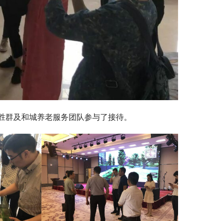
胜群及和城养老服务团队参与了接待。