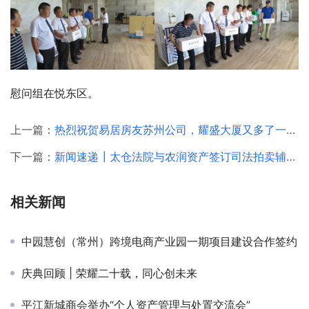
慰问组在悦东区。
上一篇：
热烈祝贺易居房友苏州公司，耀盛大厦又多了一家上市公司
下一篇：
新闻速递┃太仓法院与农润资产签订司法拍卖辅助服务合作协议
相关新闻
中园慧创（常州）跨境电商产业园一期项目建设合作签约
庆典回顾 | 荣耀二十载，同心创未来
平江新城商会举办“个人资产管理与处置交流会”