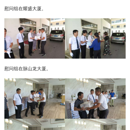
慰问组在耀盛大厦。
慰问组在脉山龙大厦。