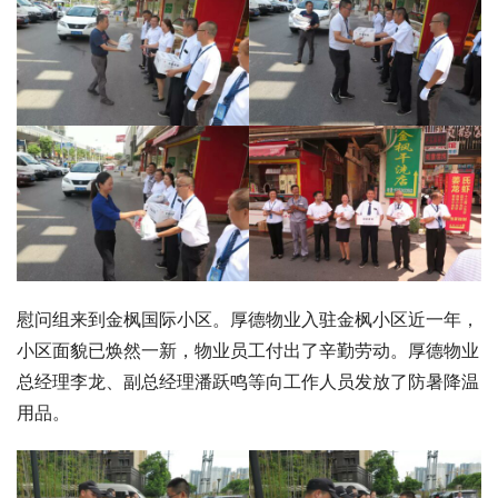
慰问组来到金枫国际小区。厚德物业入驻金枫小区近一年，
小区面貌已焕然一新，物业员工付出了辛勤劳动。厚德物业
总经理李龙、副总经理潘跃鸣等向工作人员发放了防暑降温
用品。