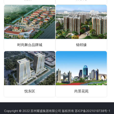
时尚舞台品牌城
锦邻缘
悦东区
尚景花苑
Copyright © 2022 苏州耀盛集团有限公司 版权所有
苏ICP备2021019738号-1