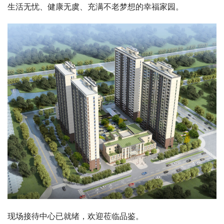
生活无忧、健康无虞、充满不老梦想的幸福家园。
现场接待中心已就绪，欢迎莅临品鉴。