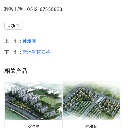
联系电话：0512-67550888
项目
上一个：
仲雅苑
下一个：
天洲智慧云谷
相关产品
觅渡里
仲雅苑